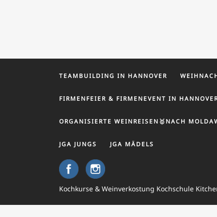
TEAMBUILDING IN HANNOVER
WEIHNACH
FIRMENFEIER & FIRMENEVENT IN HANNOVE
ORGANISIERTE WEINREISEN🥇NACH MOLDA
JGA JUNGS
JGA MÄDELS
Kochkurse & Weinverkostung Kochschule Kitch