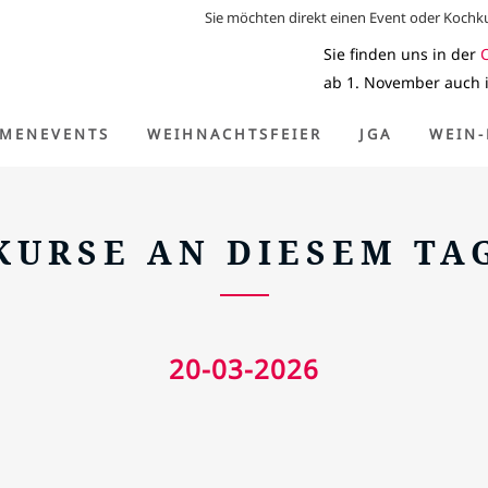
Sie möchten direkt einen Event oder Koch
Sie finden uns in der
ab 1. November auch 
Home
>
Kurse an diesem Tag
RMENEVENTS
WEIHNACHTSFEIER
JGA
WEIN-
KURSE AN DIESEM TA
20-03-2026