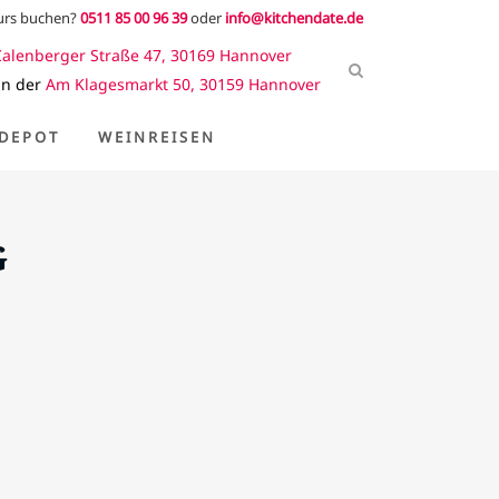
kurs buchen?
0511 85 00 96 39
oder
info@kitchendate.de
Calenberger Straße 47, 30169 Hannover
in der
Am Klagesmarkt 50, 30159 Hannover
DEPOT
WEINREISEN
G