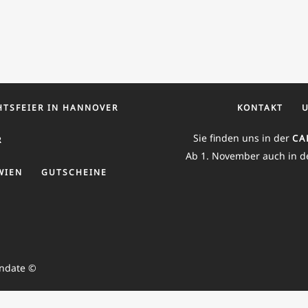
TSFEIER IN HANNOVER
KONTAKT
Sie finden uns in der
CA
R
Ab 1. November auch in d
WIEN
GUTSCHEINE
endate ©