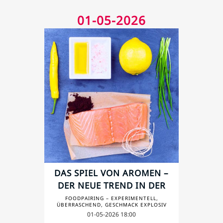
01-05-2026
DAS SPIEL VON AROMEN –
DER NEUE TREND IN DER
KÜCHE - 1
FOODPAIRING – EXPERIMENTELL,
ÜBERRASCHEND, GESCHMACK EXPLOSIV
01-05-2026 18:00