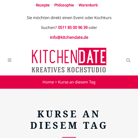
Rezepte
Philosophie
Warenkorb
Sie möchten direkt einen Event oder Kochkurs
buchen?
0511 85 00 96 39
oder
info@kitchendate.de
Home
>
Kurse an diesem Tag
KURSE AN
DIESEM TAG