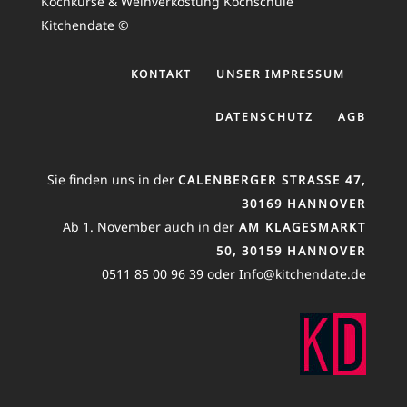
Kochkurse & Weinverkostung Kochschule
Kitchendate ©
KONTAKT
UNSER IMPRESSUM
DATENSCHUTZ
AGB
Sie finden uns in der
CALENBERGER STRASSE 47, 3
0169 HANNOVER
Ab 1. November auch in der
AM KLAGESMARKT
50, 30159 HANNOVER
0511 85 00 96 39 oder Info@kitchendate.de