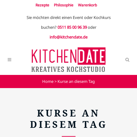
Rezepte
Philosophie
Warenkorb
Sie möchten direkt einen Event oder Kochkurs
buchen?
0511 85 00 96 39
oder
info@kitchendate.de
Home
>
Kurse an diesem Tag
KURSE AN
DIESEM TAG