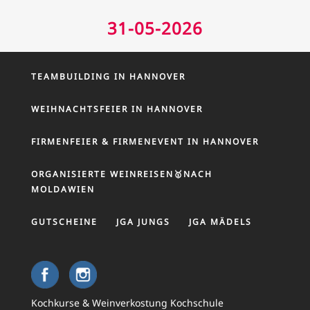
31-05-2026
TEAMBUILDING IN HANNOVER
WEIHNACHTSFEIER IN HANNOVER
FIRMENFEIER & FIRMENEVENT IN HANNOVER
ORGANISIERTE WEINREISEN🥇NACH
MOLDAWIEN
GUTSCHEINE
JGA JUNGS
JGA MÄDELS
Kochkurse & Weinverkostung Kochschule