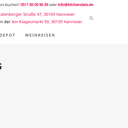
kurs buchen?
0511 85 00 96 39
oder
info@kitchendate.de
Calenberger Straße 47, 30169 Hannover
in der
Am Klagesmarkt 50, 30159 Hannover
DEPOT
WEINREISEN
G