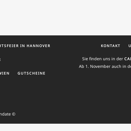
TSFEIER IN HANNOVER
KONTAKT
Sie finden uns in der
CA
R
Ab 1. November auch in d
WIEN
GUTSCHEINE
endate ©