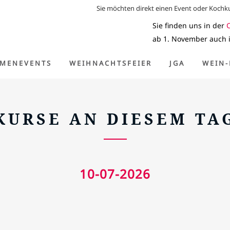
Sie möchten direkt einen Event oder Koch
Sie finden uns in der
ab 1. November auch 
Home
>
Kurse an diesem Tag
RMENEVENTS
WEIHNACHTSFEIER
JGA
WEIN-
KURSE AN DIESEM TA
10-07-2026