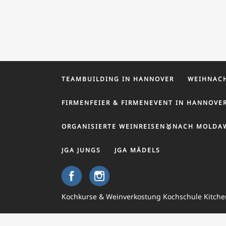
TEAMBUILDING IN HANNOVER
WEIHNACH
FIRMENFEIER & FIRMENEVENT IN HANNOVE
ORGANISIERTE WEINREISEN🥇NACH MOLDA
JGA JUNGS
JGA MÄDELS
Kochkurse & Weinverkostung Kochschule Kitch