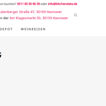
kurs buchen?
0511 85 00 96 39
oder
info@kitchendate.de
Calenberger Straße 47, 30169 Hannover
in der
Am Klagesmarkt 50, 30159 Hannover
DEPOT
WEINREISEN
G