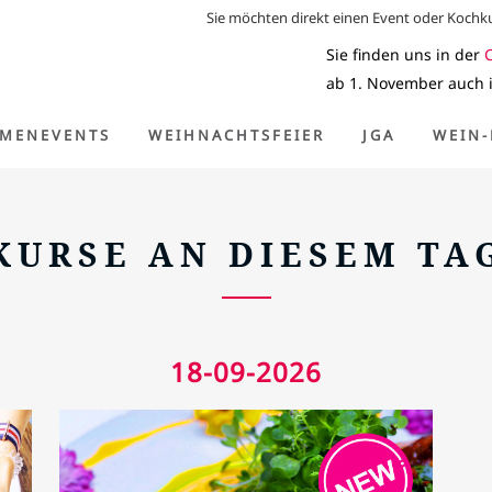
Sie möchten direkt einen Event oder Koch
Sie finden uns in der
ab 1. November auch 
Home
>
Kurse an diesem Tag
RMENEVENTS
WEIHNACHTSFEIER
JGA
WEIN-
KURSE AN DIESEM TA
18-09-2026