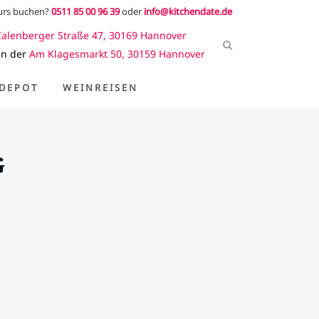
kurs buchen?
0511 85 00 96 39
oder
info@kitchendate.de
Calenberger Straße 47, 30169 Hannover
in der
Am Klagesmarkt 50, 30159 Hannover
DEPOT
WEINREISEN
G