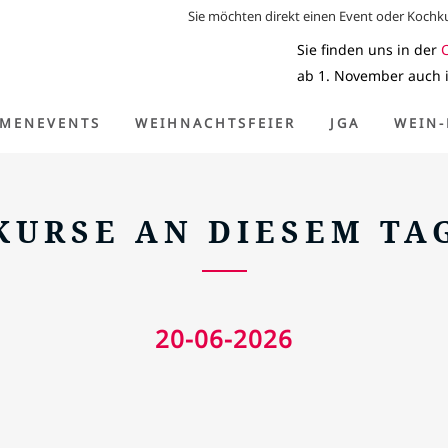
Sie möchten direkt einen Event oder Koch
Sie finden uns in der
ab 1. November auch 
Home
>
Kurse an diesem Tag
RMENEVENTS
WEIHNACHTSFEIER
JGA
WEIN-
KURSE AN DIESEM TA
20-06-2026