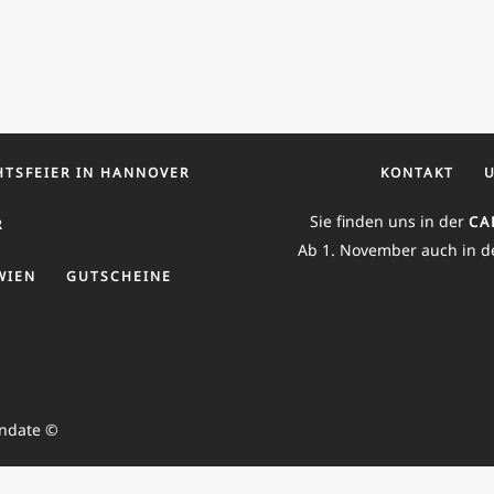
TSFEIER IN HANNOVER
KONTAKT
Sie finden uns in der
CA
R
Ab 1. November auch in d
WIEN
GUTSCHEINE
endate ©