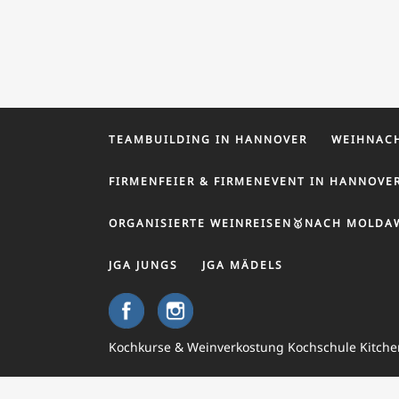
TEAMBUILDING IN HANNOVER
WEIHNACH
FIRMENFEIER & FIRMENEVENT IN HANNOVE
ORGANISIERTE WEINREISEN🥇NACH MOLDA
JGA JUNGS
JGA MÄDELS
Kochkurse & Weinverkostung Kochschule Kitch