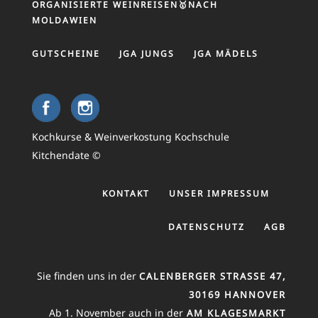
ORGANISIERTE WEINREISEN🥇NACH
MOLDAWIEN
GUTSCHEINE
JGA JUNGS
JGA MÄDELS
Kochkurse & Weinverkostung Kochschule
Kitchendate ©
KONTAKT
UNSER IMPRESSUM
DATENSCHUTZ
AGB
Sie finden uns in der
CALENBERGER STRASSE 47, 3
0169 HANNOVER
Ab 1. November auch in der
AM KLAGESMARKT