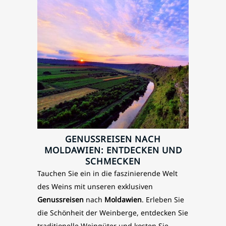
GENUSSREISEN NACH
MOLDAWIEN: ENTDECKEN UND
SCHMECKEN
Tauchen Sie ein in die faszinierende Welt
des Weins mit unseren exklusiven
Genussreisen
nach
Moldawien
. Erleben Sie
die Schönheit der Weinberge, entdecken Sie
traditionelle Weingüter und kosten Sie