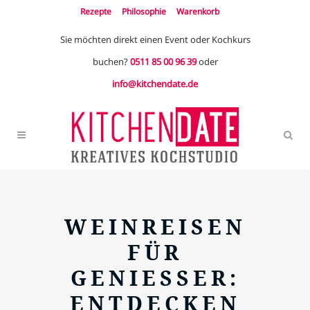
Rezepte
Philosophie
Warenkorb
Sie möchten direkt einen Event oder Kochkurs
buchen?
0511 85 00 96 39
oder
info@kitchendate.de
WEINREISEN
FÜR
GENIESSER: E
NTDECKEN U