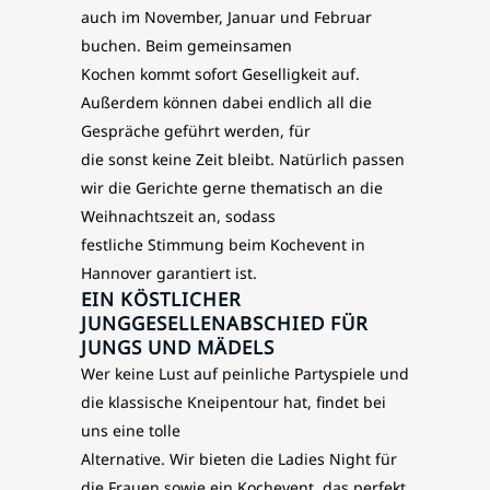
auch im November, Januar und Februar
buchen. Beim gemeinsamen
Kochen kommt sofort Geselligkeit auf.
Außerdem können dabei endlich all die
Gespräche geführt werden, für
die sonst keine Zeit bleibt. Natürlich passen
wir die Gerichte gerne thematisch an die
Weihnachtszeit an, sodass
festliche Stimmung beim Kochevent in
Hannover garantiert ist.
EIN KÖSTLICHER
JUNGGESELLENABSCHIED FÜR
JUNGS UND MÄDELS
Wer keine Lust auf peinliche Partyspiele und
die klassische Kneipentour hat, findet bei
uns eine tolle
Alternative. Wir bieten die Ladies Night für
die Frauen sowie ein Kochevent, das perfekt