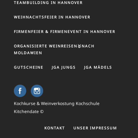
TEAMBUILDING IN HANNOVER
WEIHNACHTSFEIER IN HANNOVER
FIRMENFEIER & FIRMENEVENT IN HANNOVER
ORGANISIERTE WEINREISEN🥇NACH
MOLDAWIEN
GUTSCHEINE
JGA JUNGS
JGA MÄDELS
Kochkurse & Weinverkostung Kochschule
Kitchendate ©
KONTAKT
UNSER IMPRESSUM