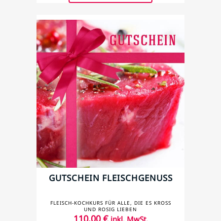
GUTSCHEIN FLEISCHGENUSS
FLEISCH-KOCHKURS FÜR ALLE, DIE ES KROSS
UND ROSIG LIEBEN
110,00
€
inkl. MwSt.