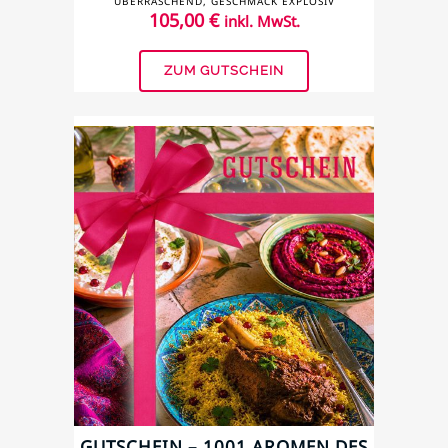
ÜBERRASCHEND, GESCHMACK EXPLOSIV
105,00
€
inkl. MwSt.
ZUM GUTSCHEIN
GUTSCHEIN – 1001 AROMEN DES