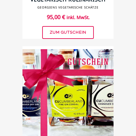
ENTDECKEN
GEORGIENS VEGETARISCHE SCHÄTZE
95,00
€
inkl. MwSt.
ZUM GUTSCHEIN