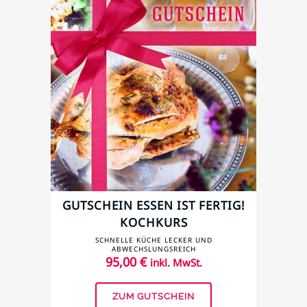
GUTSCHEIN ESSEN IST FERTIG!
KOCHKURS
SCHNELLE KÜCHE LECKER UND
ABWECHSLUNGSREICH
95,00
€
inkl. MwSt.
ZUM GUTSCHEIN