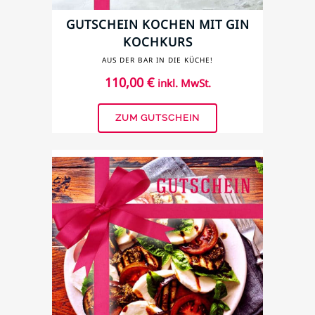
GUTSCHEIN KOCHEN MIT GIN
KOCHKURS
AUS DER BAR IN DIE KÜCHE!
110,00
€
inkl. MwSt.
ZUM GUTSCHEIN