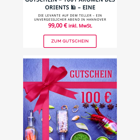
ORIENTS 🕌 – EINE
LEVANTINISCHE FESTTAFEL
DIE LEVANTE AUF DEM TELLER – EIN
UNVERGESSLICHER ABEND IN HANNOVER
99,00
€
inkl. MwSt.
ZUM GUTSCHEIN