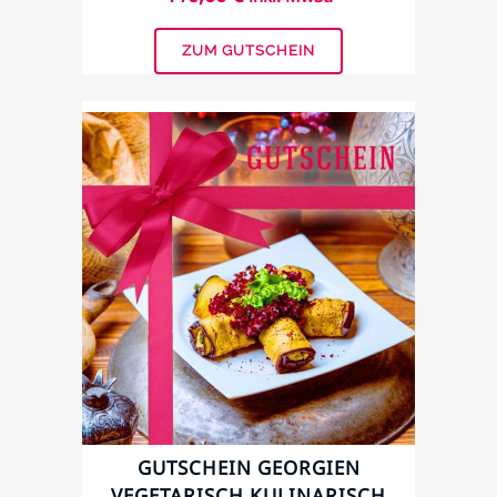
ZUM GUTSCHEIN
GUTSCHEIN GEORGIEN
VEGETARISCH KULINARISCH