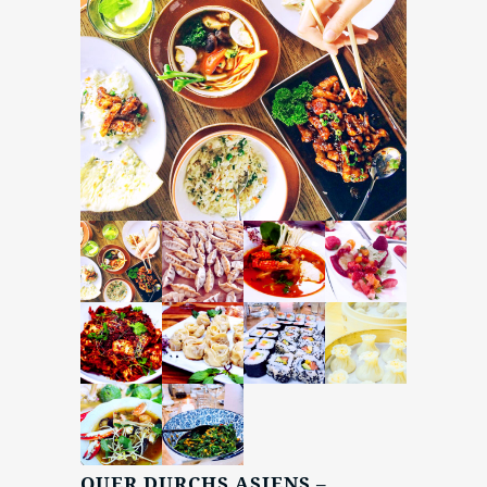
QUER DURCHS ASIENS –