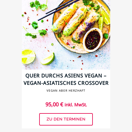
QUER DURCHS ASIENS VEGAN –
VEGAN-ASIATISCHES CROSSOVER
KOCHKURS
VEGAN ABER HERZHAFT
95,00
€
inkl. MwSt.
ZU DEN TERMINEN