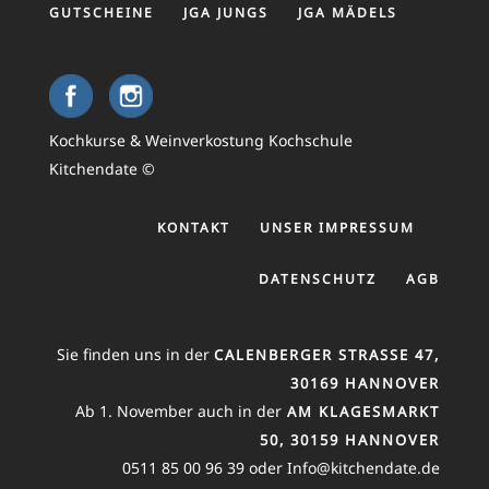
GUTSCHEINE
JGA JUNGS
JGA MÄDELS
Kochkurse & Weinverkostung Kochschule
Kitchendate ©
KONTAKT
UNSER IMPRESSUM
DATENSCHUTZ
AGB
Sie finden uns in der
CALENBERGER STRASSE 47, 3
0169 HANNOVER
Ab 1. November auch in der
AM KLAGESMARKT
50, 30159 HANNOVER
0511 85 00 96 39 oder Info@kitchendate.de