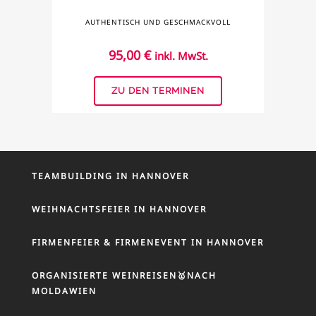
AUTHENTISCH UND GESCHMACKVOLL
95,00
€
inkl. MwSt.
ZU DEN TERMINEN
TEAMBUILDING IN HANNOVER
WEIHNACHTSFEIER IN HANNOVER
FIRMENFEIER & FIRMENEVENT IN HANNOVER
ORGANISIERTE WEINREISEN🥇NACH
MOLDAWIEN