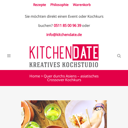
Rezepte
Philosophie
Warenkorb
Sie möchten direkt einen Event oder Kochkurs
buchen?
0511 85 00 96 39
oder
info@kitchendate.de
Home
>
Quer durchs Asiens – asiatisches
Crossover Kochkurs
🔍