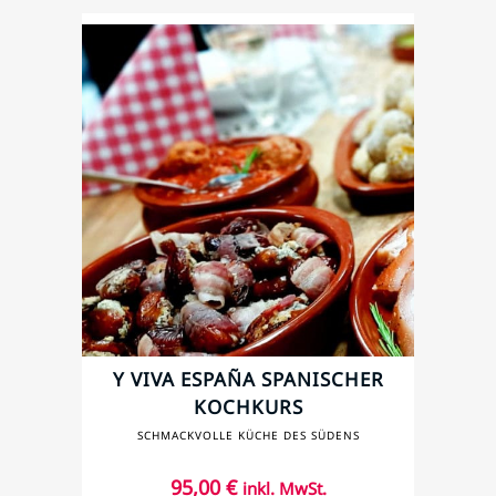
Y VIVA ESPAÑA SPANISCHER
KOCHKURS
SCHMACKVOLLE KÜCHE DES SÜDENS
95,00
€
inkl. MwSt.