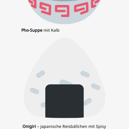
Pho
-Suppe
mit Kalb
Onigiri
– japanische Reisbällchen mit Spisy